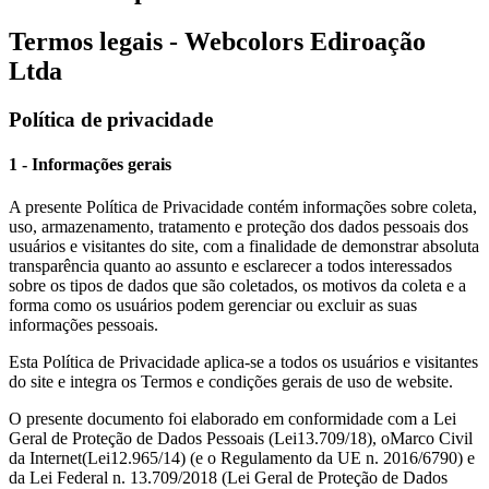
Termos legais - Webcolors Ediroação
Ltda
Política de privacidade
1 - Informações gerais
A presente Política de Privacidade contém informações sobre coleta,
uso, armazenamento, tratamento e proteção dos dados pessoais dos
usuários e visitantes do site, com a finalidade de demonstrar absoluta
transparência quanto ao assunto e esclarecer a todos interessados
sobre os tipos de dados que são coletados, os motivos da coleta e a
forma como os usuários podem gerenciar ou excluir as suas
informações pessoais.
Esta Política de Privacidade aplica-se a todos os usuários e visitantes
do site e integra os Termos e condições gerais de uso de website.
O presente documento foi elaborado em conformidade com a Lei
Geral de Proteção de Dados Pessoais (Lei
13.709
/18), o
Marco Civil
da Internet
(Lei
12.965
/14) (e o Regulamento da UE n. 2016/6790) e
da Lei Federal n. 13.709/2018 (Lei Geral de Proteção de Dados