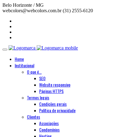
Belo Horizonte / MG
webcolors@webcolors.com.br
(31) 2555-6120
Home
Institucional
O que é...
SEO
Website responsivo
Páginas HTTPS
Termos legais
Condições gerais
Política de privacidade
Clientes
Associações
Condomínios
Hosting