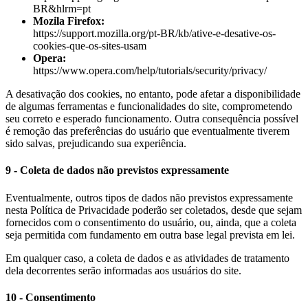
BR&hlrm=pt
Mozila Firefox:
https://support.mozilla.org/pt-BR/kb/ative-e-desative-os-
cookies-que-os-sites-usam
Opera:
https://www.opera.com/help/tutorials/security/privacy/
A desativação dos cookies, no entanto, pode afetar a disponibilidade
de algumas ferramentas e funcionalidades do site, comprometendo
seu correto e esperado funcionamento. Outra consequência possível
é remoção das preferências do usuário que eventualmente tiverem
sido salvas, prejudicando sua experiência.
9
-
Coleta de dados não previstos expressamente
Eventualmente, outros tipos de dados não previstos expressamente
nesta Política de Privacidade poderão ser coletados, desde que sejam
fornecidos com o consentimento do usuário, ou, ainda, que a coleta
seja permitida com fundamento em outra base legal prevista em lei.
Em qualquer caso, a coleta de dados e as atividades de tratamento
dela decorrentes serão informadas aos usuários do site.
10 - Consentimento