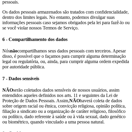
pessoais.
Os dados pessoais armazenados são tratados com confidencialidade,
dentro dos limites legais. No entanto, podemos divulgar suas
informações pessoais caso sejamos obrigados pela lei para fazê-lo ou
se você violar nossos Termos de Serviço.
6 - Compartilhamento dos dados
Nós
não
compartilhamos seus dados pessoais com terceiros. Apesar
disso, é possível que o façamos para cumprir alguma determinação
legal ou regulatória, ou, ainda, para cumprir alguma ordem expedida
por autoridade pública.
7 - Dados sensíveis
NÃO
serão coletados dados sensíveis de nossos usuários, assim
entendidos aqueles definidos nos arts. 11 e seguintes da Lei de
Proteção de Dados Pessoais. Assim,
NÃO
haverá coleta de dados
sobre origem racial ou étnica, convicção religiosa, opinião política,
filiação a sindicato ou a organização de caráter religioso, filosófico
ou político, dado referente à saúde ou à vida sexual, dado genético
ou biométrico, quando vinculado a uma pessoa natural.