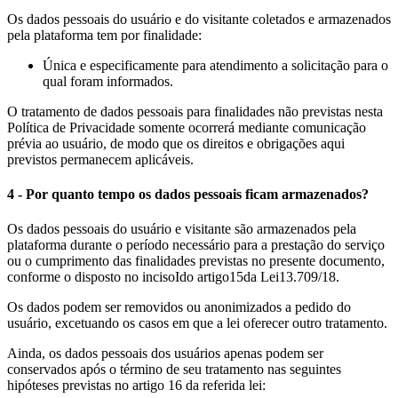
Os dados pessoais do usuário e do visitante coletados e armazenados
pela plataforma tem por finalidade:
Única e especificamente para atendimento a solicitação para o
qual foram informados.
O tratamento de dados pessoais para finalidades não previstas nesta
Política de Privacidade somente ocorrerá mediante comunicação
prévia ao usuário, de modo que os direitos e obrigações aqui
previstos permanecem aplicáveis.
4 - Por quanto tempo os dados pessoais ficam armazenados?
Os dados pessoais do usuário e visitante são armazenados pela
plataforma durante o período necessário para a prestação do serviço
ou o cumprimento das finalidades previstas no presente documento,
conforme o disposto no inciso
I
do artigo
15
da Lei
13.709
/18.
Os dados podem ser removidos ou anonimizados a pedido do
usuário, excetuando os casos em que a lei oferecer outro tratamento.
Ainda, os dados pessoais dos usuários apenas podem ser
conservados após o término de seu tratamento nas seguintes
hipóteses previstas no artigo 16 da referida lei: