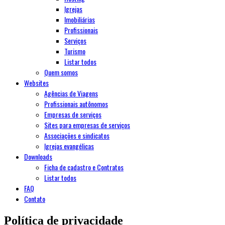
Igrejas
Imobiliárias
Profissionais
Serviços
Turismo
Listar todos
Quem somos
Websites
Agências de Viagens
Profissionais autônomos
Empresas de serviços
Sites para empresas de serviços
Associações e sindicatos
Igrejas evangélicas
Downloads
Ficha de cadastro e Contratos
Listar todos
FAQ
Contato
Política de privacidade