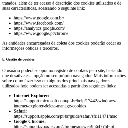
tratados, além de ter acesso à descrição dos cookies utilizados e de
suas características, acessando o seguinte link:
https://www.google.com.br/
https://www.facebook.com/
https://analytics.google.com/
https://www.google.pt/chrome
As entidades encarregadas da coleta dos cookies poderão ceder as
informações obtidas a terceiros.
b. Gestão de cookies
O usuário poderá se opor ao registro de cookies pelo site, bastando
que desative esta opção no seu próprio navegador. Mais informações
sobre como fazer isso em alguns dos principais navegadores
utilizados hoje podem ser acessadas a partir dos seguintes links:
Internet Explorer:
https://support.microsoft.com/pt-br/help/17442/windows-
internet-explorer-delete-manage-cookies
Safari:
https://support.apple.com/pt-br/guide/safari/sfri11471/mac
Google Chrome:
https://support.google.com/chrome/answer/95647?hl=pt-