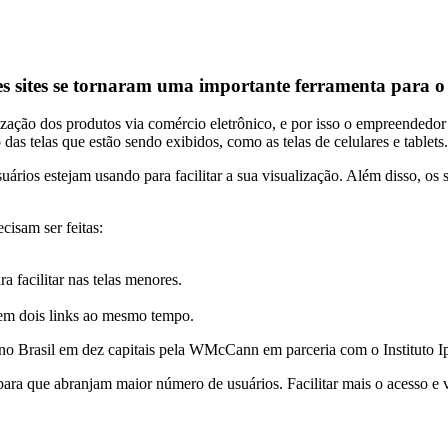
es sites se tornaram uma importante ferramenta para 
zação dos produtos via comércio eletrônico, e por isso o empreendedor 
as telas que estão sendo exibidos, como as telas de celulares e tablets.
ários estejam usando para facilitar a sua visualização. Além disso, os
cisam ser feitas:
a facilitar nas telas menores.
 em dois links ao mesmo tempo.
 Brasil em dez capitais pela WMcCann em parceria com o Instituto Ipsos
para que abranjam maior número de usuários. Facilitar mais o acesso e v