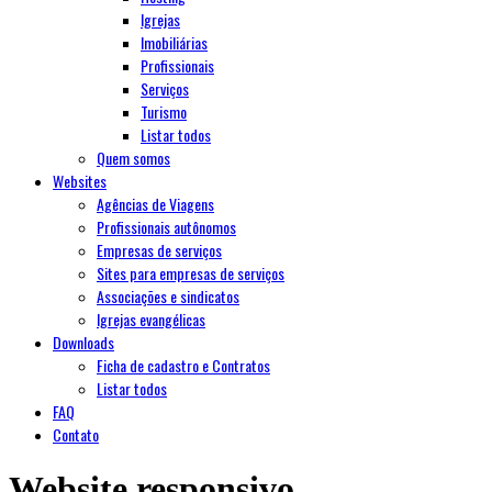
Igrejas
Imobiliárias
Profissionais
Serviços
Turismo
Listar todos
Quem somos
Websites
Agências de Viagens
Profissionais autônomos
Empresas de serviços
Sites para empresas de serviços
Associações e sindicatos
Igrejas evangélicas
Downloads
Ficha de cadastro e Contratos
Listar todos
FAQ
Contato
Website responsivo