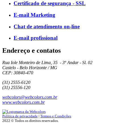
Certificado de segurança - SSL
E-mail Marketing
Chat de atendimento on-line
E-mail profissional
Endereço e contatos
Rua Iole Monteiro de Lima, 35 - 3º Andar - Sl. 02
Castelo - Belo Horizonte / MG
CEP: 30840-470
(31) 2555-6120
(31) 25556-120
webcolors@webcolors.com.br
www.webcolors.com.br
Política de privacidade
|
Termos e Condições
2022 © Todos os direitos reservados.