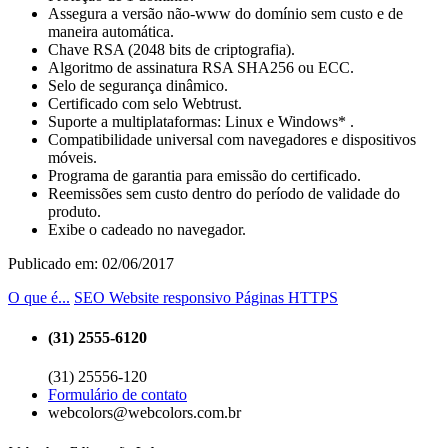
Assegura a versão não-www do domínio sem custo e de
maneira automática.
Chave RSA (2048 bits de criptografia).
Algoritmo de assinatura RSA SHA256 ou ECC.
Selo de segurança dinâmico.
Certificado com selo Webtrust.
Suporte a multiplataformas: Linux e Windows* .
Compatibilidade universal com navegadores e dispositivos
móveis.
Programa de garantia para emissão do certificado.
Reemissões sem custo dentro do período de validade do
produto.
Exibe o cadeado no navegador.
Publicado em: 02/06/2017
O que é...
SEO
Website responsivo
Páginas HTTPS
(31) 2555-6120
(31) 25556-120
Formulário de contato
webcolors@webcolors.com.br