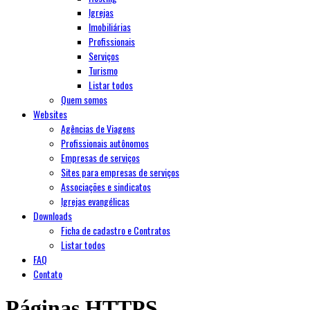
Igrejas
Imobiliárias
Profissionais
Serviços
Turismo
Listar todos
Quem somos
Websites
Agências de Viagens
Profissionais autônomos
Empresas de serviços
Sites para empresas de serviços
Associações e sindicatos
Igrejas evangélicas
Downloads
Ficha de cadastro e Contratos
Listar todos
FAQ
Contato
Páginas HTTPS