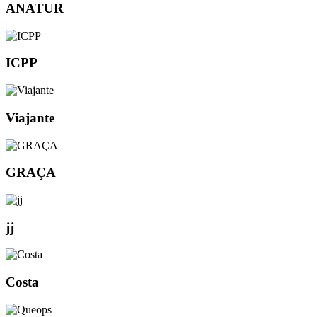
ANATUR
ICPP
Viajante
GRAÇA
jj
Costa