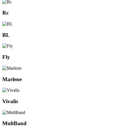
Rc
BL
Fly
Marlene
Vivalis
MultBand