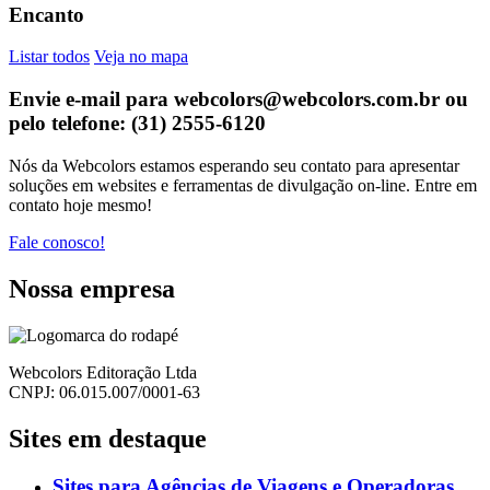
Encanto
Listar todos
Veja no mapa
Envie e-mail para webcolors@webcolors.com.br ou
pelo telefone: (31) 2555-6120
Nós da Webcolors estamos esperando seu contato para apresentar
soluções em websites e ferramentas de divulgação on-line. Entre em
contato hoje mesmo!
Fale conosco!
Nossa empresa
Webcolors Editoração Ltda
CNPJ: 06.015.007/0001-63
Sites em destaque
Sites para Agências de Viagens e Operadoras