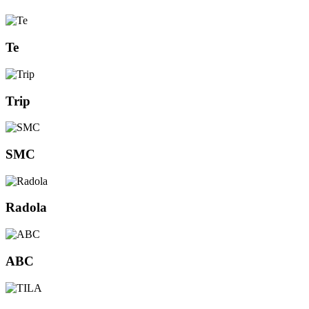
Te
Trip
SMC
Radola
ABC