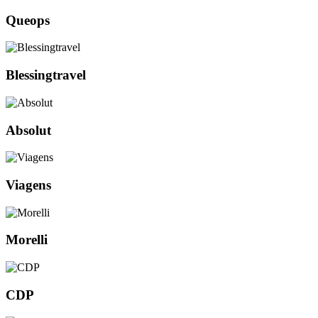
Queops
Blessingtravel
Absolut
Viagens
Morelli
CDP