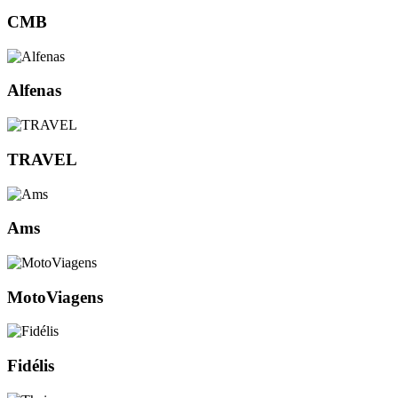
CMB
Alfenas
TRAVEL
Ams
MotoViagens
Fidélis