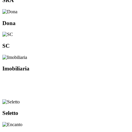
SRA
Dona
SC
Imobiliaria
Seletto