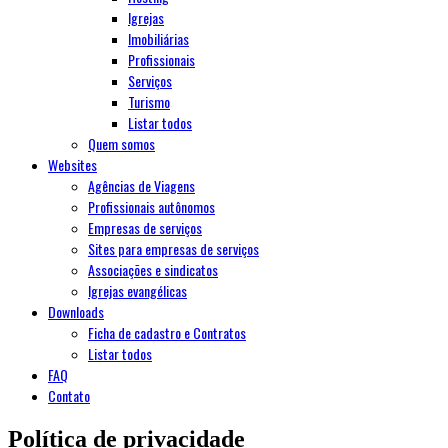
Igrejas
Imobiliárias
Profissionais
Serviços
Turismo
Listar todos
Quem somos
Websites
Agências de Viagens
Profissionais autônomos
Empresas de serviços
Sites para empresas de serviços
Associações e sindicatos
Igrejas evangélicas
Downloads
Ficha de cadastro e Contratos
Listar todos
FAQ
Contato
Política de privacidade