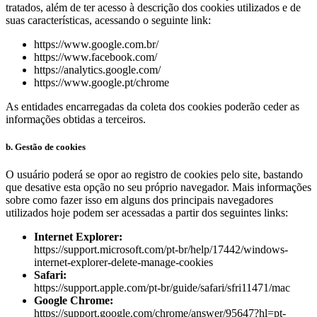
tratados, além de ter acesso à descrição dos cookies utilizados e de
suas características, acessando o seguinte link:
https://www.google.com.br/
https://www.facebook.com/
https://analytics.google.com/
https://www.google.pt/chrome
As entidades encarregadas da coleta dos cookies poderão ceder as
informações obtidas a terceiros.
b. Gestão de cookies
O usuário poderá se opor ao registro de cookies pelo site, bastando
que desative esta opção no seu próprio navegador. Mais informações
sobre como fazer isso em alguns dos principais navegadores
utilizados hoje podem ser acessadas a partir dos seguintes links:
Internet Explorer:
https://support.microsoft.com/pt-br/help/17442/windows-
internet-explorer-delete-manage-cookies
Safari:
https://support.apple.com/pt-br/guide/safari/sfri11471/mac
Google Chrome:
https://support.google.com/chrome/answer/95647?hl=pt-