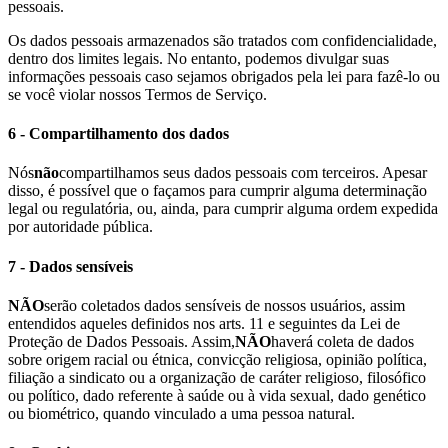
pessoais.
Os dados pessoais armazenados são tratados com confidencialidade,
dentro dos limites legais. No entanto, podemos divulgar suas
informações pessoais caso sejamos obrigados pela lei para fazê-lo ou
se você violar nossos Termos de Serviço.
6 - Compartilhamento dos dados
Nós
não
compartilhamos seus dados pessoais com terceiros. Apesar
disso, é possível que o façamos para cumprir alguma determinação
legal ou regulatória, ou, ainda, para cumprir alguma ordem expedida
por autoridade pública.
7 - Dados sensíveis
NÃO
serão coletados dados sensíveis de nossos usuários, assim
entendidos aqueles definidos nos arts. 11 e seguintes da Lei de
Proteção de Dados Pessoais. Assim,
NÃO
haverá coleta de dados
sobre origem racial ou étnica, convicção religiosa, opinião política,
filiação a sindicato ou a organização de caráter religioso, filosófico
ou político, dado referente à saúde ou à vida sexual, dado genético
ou biométrico, quando vinculado a uma pessoa natural.