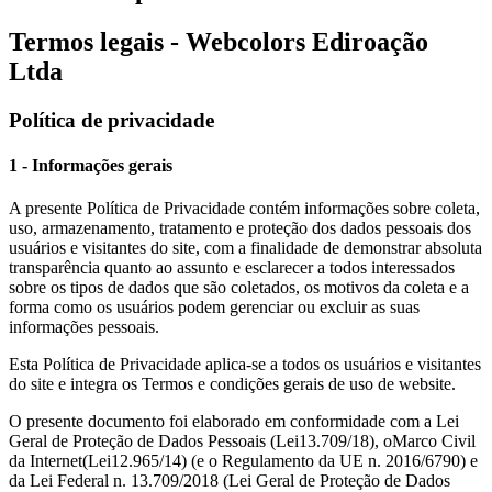
Termos legais - Webcolors Ediroação
Ltda
Política de privacidade
1 - Informações gerais
A presente Política de Privacidade contém informações sobre coleta,
uso, armazenamento, tratamento e proteção dos dados pessoais dos
usuários e visitantes do site, com a finalidade de demonstrar absoluta
transparência quanto ao assunto e esclarecer a todos interessados
sobre os tipos de dados que são coletados, os motivos da coleta e a
forma como os usuários podem gerenciar ou excluir as suas
informações pessoais.
Esta Política de Privacidade aplica-se a todos os usuários e visitantes
do site e integra os Termos e condições gerais de uso de website.
O presente documento foi elaborado em conformidade com a Lei
Geral de Proteção de Dados Pessoais (Lei
13.709
/18), o
Marco Civil
da Internet
(Lei
12.965
/14) (e o Regulamento da UE n. 2016/6790) e
da Lei Federal n. 13.709/2018 (Lei Geral de Proteção de Dados