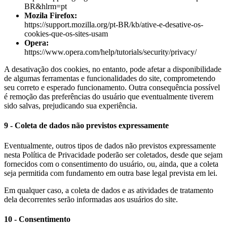
BR&hlrm=pt
Mozila Firefox:
https://support.mozilla.org/pt-BR/kb/ative-e-desative-os-
cookies-que-os-sites-usam
Opera:
https://www.opera.com/help/tutorials/security/privacy/
A desativação dos cookies, no entanto, pode afetar a disponibilidade
de algumas ferramentas e funcionalidades do site, comprometendo
seu correto e esperado funcionamento. Outra consequência possível
é remoção das preferências do usuário que eventualmente tiverem
sido salvas, prejudicando sua experiência.
9
-
Coleta de dados não previstos expressamente
Eventualmente, outros tipos de dados não previstos expressamente
nesta Política de Privacidade poderão ser coletados, desde que sejam
fornecidos com o consentimento do usuário, ou, ainda, que a coleta
seja permitida com fundamento em outra base legal prevista em lei.
Em qualquer caso, a coleta de dados e as atividades de tratamento
dela decorrentes serão informadas aos usuários do site.
10 - Consentimento