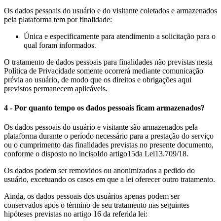
Os dados pessoais do usuário e do visitante coletados e armazenados
pela plataforma tem por finalidade:
Única e especificamente para atendimento a solicitação para o
qual foram informados.
O tratamento de dados pessoais para finalidades não previstas nesta
Política de Privacidade somente ocorrerá mediante comunicação
prévia ao usuário, de modo que os direitos e obrigações aqui
previstos permanecem aplicáveis.
4 - Por quanto tempo os dados pessoais ficam armazenados?
Os dados pessoais do usuário e visitante são armazenados pela
plataforma durante o período necessário para a prestação do serviço
ou o cumprimento das finalidades previstas no presente documento,
conforme o disposto no inciso
I
do artigo
15
da Lei
13.709
/18.
Os dados podem ser removidos ou anonimizados a pedido do
usuário, excetuando os casos em que a lei oferecer outro tratamento.
Ainda, os dados pessoais dos usuários apenas podem ser
conservados após o término de seu tratamento nas seguintes
hipóteses previstas no artigo 16 da referida lei: