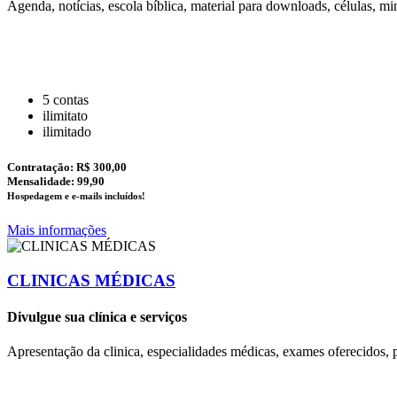
Agenda, notícias, escola bíblica, material para downloads, células, min
5 contas
ilimitato
ilimitado
Contratação:
R$ 300,00
Mensalidade: 99,90
Hospedagem e e-mails incluídos!
Mais informações
CLINICAS MÉDICAS
Divulgue sua clínica e serviços
Apresentação da clinica, especialidades médicas, exames oferecidos, 